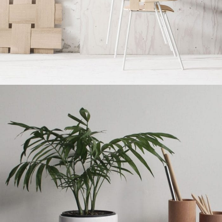
Imperdiet mauris a nontin
Accessories