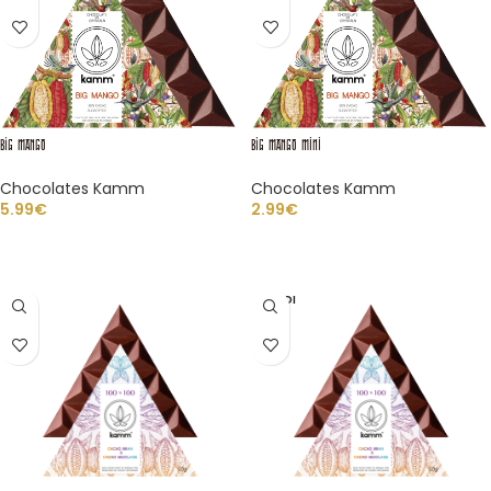
BIG MANGO
BIG MANGO Mini
Chocolates Kamm
Chocolates Kamm
5.99
€
2.99
€
LEER MÁS
LEER MÁS
VENDI
DO