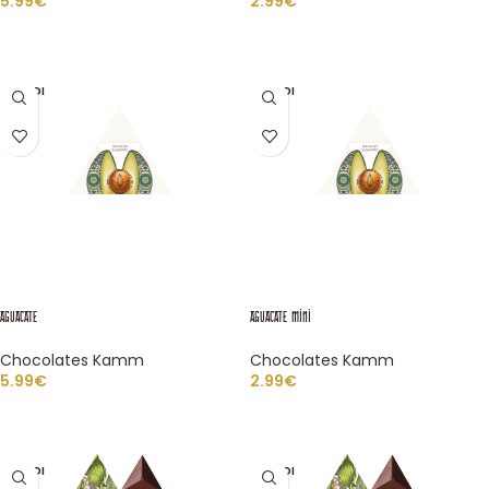
5.99
€
2.99
€
AÑADIR AL CARRITO
LEER MÁS
VENDI
VENDI
DO
DO
AGUACATE
AGUACATE Mini
Chocolates Kamm
Chocolates Kamm
5.99
€
2.99
€
LEER MÁS
LEER MÁS
VENDI
VENDI
DO
DO