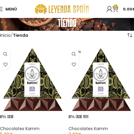
0
MENÚ
0.00
Tienda
Inicio
Tienda
VENDI
DO
85% CACAO
85% CACAO Mini
Chocolates Kamm
Chocolates Kamm