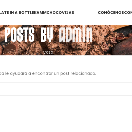
ATE IN A BOTTLE
KAMM
CHOCOVELAS
CONÓCENOS
CO
Posts by
admin
Casa
da le ayudará a encontrar un post relacionado.