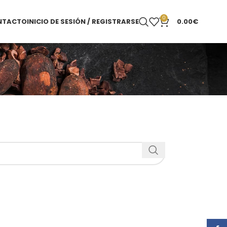
0
NTACTO
INICIO DE SESIÓN / REGISTRARSE
0.00
€