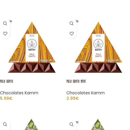
LEER MÁS
LEER MÁS
VENDI
VENDI
DO
DO
Palo Santo
Palo Santo Mini
Chocolates Kamm
Chocolates Kamm
5.99
€
2.99
€
LEER MÁS
LEER MÁS
VENDI
DO